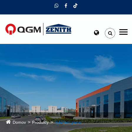
Domov
Produkty
Vyléčení pece