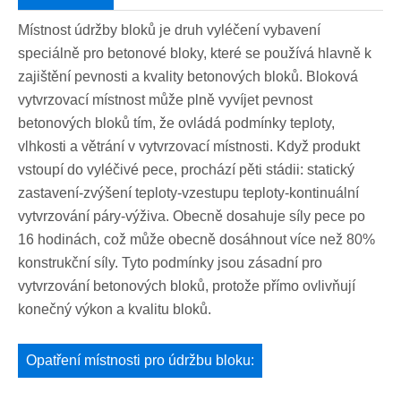
Místnost údržby bloků je druh vyléčení vybavení
speciálně pro betonové bloky, které se používá hlavně k
zajištění pevnosti a kvality betonových bloků. Bloková
vytvrzovací místnost může plně vyvíjet pevnost
betonových bloků tím, že ovládá podmínky teploty,
vlhkosti a větrání v vytvrzovací místnosti. Když produkt
vstoupí do vyléčivé pece, prochází pěti stádii: statický
zastavení-zvýšení teploty-vzestupu teploty-kontinuální
vytvrzování páry-výživa. Obecně dosahuje síly pece po
16 hodinách, což může obecně dosáhnout více než 80%
konstrukční síly. Tyto podmínky jsou zásadní pro
vytvrzování betonových bloků, protože přímo ovlivňují
konečný výkon a kvalitu bloků.
Opatření místnosti pro údržbu bloku: