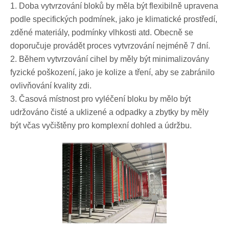
1. Doba vytvrzování bloků by měla být flexibilně upravena
podle specifických podmínek, jako je klimatické prostředí,
zděné materiály, podmínky vlhkosti atd. Obecně se
doporučuje provádět proces vytvrzování nejméně 7 dní.
2. Během vytvrzování cihel by měly být minimalizovány
fyzické poškození, jako je kolize a tření, aby se zabránilo
ovlivňování kvality zdi.
3. Časová místnost pro vyléčení bloku by mělo být
udržováno čisté a uklizené a odpadky a zbytky by měly
být včas vyčištěny pro komplexní dohled a údržbu.